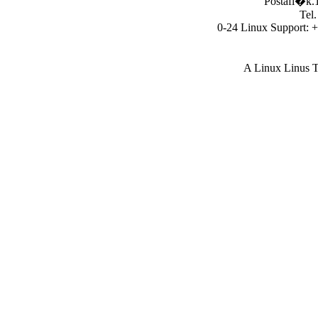
Postafi�k.1
Tel
0-24 Linux Support: 
A Linux Linus T